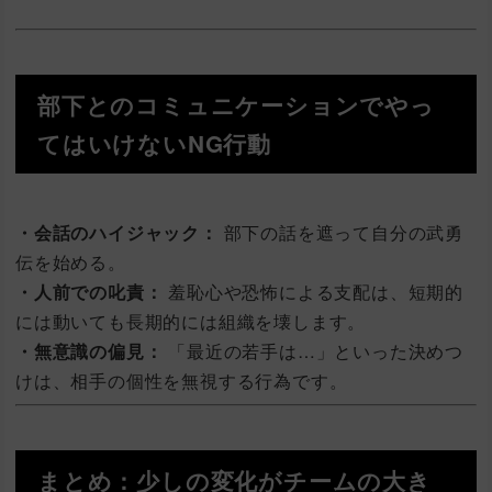
部下とのコミュニケーションでやっ
てはいけないNG行動
・会話のハイジャック：
部下の話を遮って自分の武勇
伝を始める。
・人前での叱責：
羞恥心や恐怖による支配は、短期的
には動いても長期的には組織を壊します。
・無意識の偏見：
「最近の若手は…」といった決めつ
けは、相手の個性を無視する行為です。
まとめ：少しの変化がチームの大き