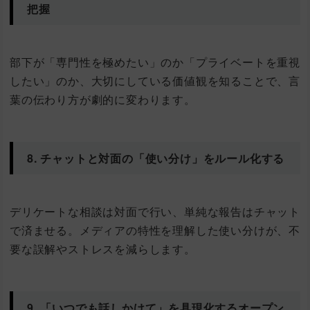
把握
部下が「専門性を極めたい」のか「プライベートを重視
したい」のか、大切にしている価値観を知ることで、言
葉の伝わり方が劇的に変わります。
8. チャットと対面の「使い分け」をルール化する
デリケートな相談は対面で行い、単純な報告はチャット
で済ませる。メディアの特性を理解した使い分けが、不
要な誤解やストレスを減らします。
9. 「いつでも話しかけて」を具現化するオープン