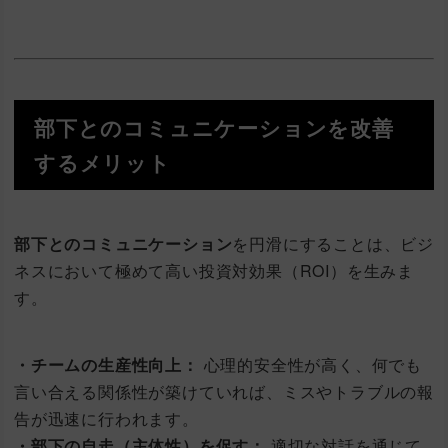
部下とのコミュニケーションを改善
するメリット
部下とのコミュニケーション
を円滑にすることは、ビジ
ネスにおいて極めて高い投資対効果（ROI）を生みま
す。
・チームの生産性向上：
心理的安全性が高く、何でも
言い合える関係性が築けていれば、ミスやトラブルの報
告が迅速に行われます。
・部下の自走（主体性）を促す：
適切な対話を通じて