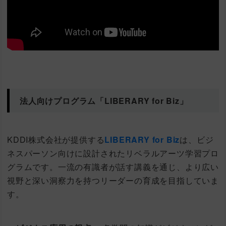
法人向けプログラム「LIBERARY for Biz」
KDDI株式会社が提供する
LIBERARY for Biz
は、ビジ
ネスパーソン向けに設計されたリベラルアーツ学習プロ
グラムです。一流の有識者が話す講義を通じ、より広い
視野と深い洞察力を持つリーダーの育成を目指していま
す。