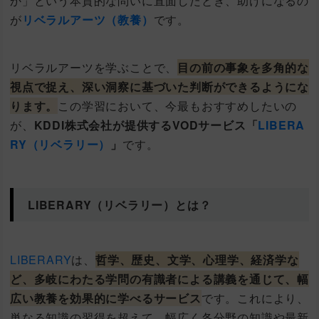
か」という本質的な問いに直面したとき、助けになるの
が
リベラルアーツ（教養）
です。
リベラルアーツを学ぶことで、
目の前の事象を多角的な
視点で捉え、深い洞察に基づいた判断ができるようにな
ります。
この学習において、今最もおすすめしたいの
が、
KDDI株式会社が提供するVODサービス「
LIBERA
RY（リベラリー）
」
です。
LIBERARY（リベラリー）とは？
LIBERARY
は、
哲学、歴史、文学、心理学、経済学な
ど、多岐にわたる学問の有識者による講義を通じて、幅
広い教養を効果的に学べるサービス
です。これにより、
単なる知識の習得を超えて、幅広く各分野の知識や最新