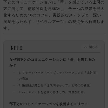
下とのコミュニケーションに「壁」を感じている上司の
方に向けて、信頼関係を再構築し、チームの成果を最大
化するための10のコツを、実践的なステップと、深い
洞察をもたらす「リベラルアーツ」の視点から解説しま
す。
INDEX
閉じる
なぜ部下とのコミュニケーションに「壁」を感じるの
か？
1. リモートワーク・ハイブリッドワークによる「非対面」
の増加
2. 価値観が異なる「世代間ギャップ」と時代の変化
3. ハラスメントを恐れるあまりの「過度な配慮」
部下とのコミュニケーションを改善するメリット