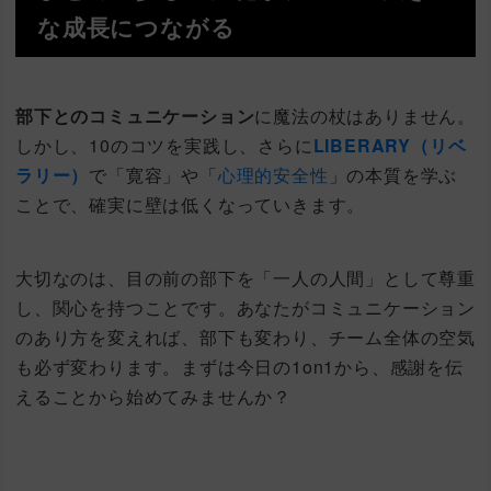
な成長につながる
部下とのコミュニケーション
に魔法の杖はありません。
しかし、10のコツを実践し、さらに
LIBERARY（リベ
ラリー）
で「寛容」や「
心理的安全性
」の本質を学ぶ
ことで、確実に壁は低くなっていきます。
大切なのは、目の前の部下を「一人の人間」として尊重
し、関心を持つことです。あなたがコミュニケーション
のあり方を変えれば、部下も変わり、チーム全体の空気
も必ず変わります。まずは今日の1on1から、感謝を伝
えることから始めてみませんか？