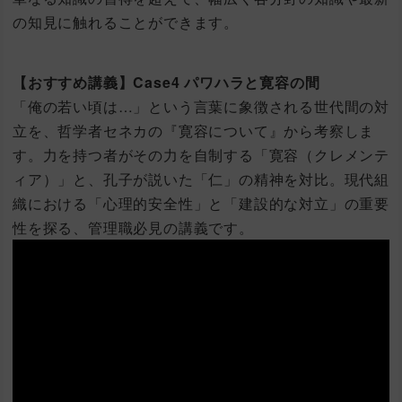
の知見に触れることができます。
【おすすめ講義】Case4 パワハラと寛容の間
「俺の若い頃は…」という言葉に象徴される世代間の対
立を、哲学者セネカの『寛容について』から考察しま
す。力を持つ者がその力を自制する「寛容（クレメンテ
ィア）」と、孔子が説いた「仁」の精神を対比。現代組
織における「心理的安全性」と「建設的な対立」の重要
性を探る、管理職必見の講義です。