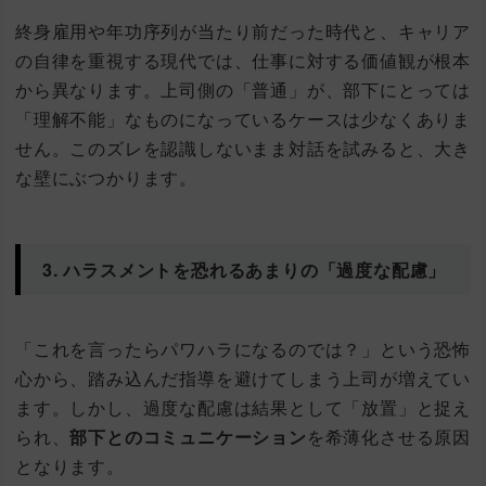
終身雇用や年功序列が当たり前だった時代と、キャリア
の自律を重視する現代では、仕事に対する価値観が根本
から異なります。上司側の「普通」が、部下にとっては
「理解不能」なものになっているケースは少なくありま
せん。このズレを認識しないまま対話を試みると、大き
な壁にぶつかります。
3. ハラスメントを恐れるあまりの「過度な配慮」
「これを言ったらパワハラになるのでは？」という恐怖
心から、踏み込んだ指導を避けてしまう上司が増えてい
ます。しかし、過度な配慮は結果として「放置」と捉え
られ、
部下とのコミュニケーション
を希薄化させる原因
となります。