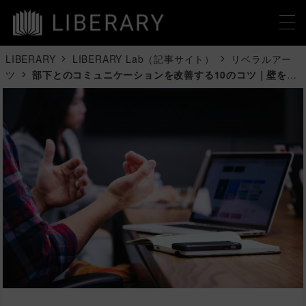
LIBERARY
LIBERARY Lab（記事サイト）
リベラルアー
ツ
部下とのコミュニケーションを改善する10のコツ｜壁を感
じる上司のための完全ガイド