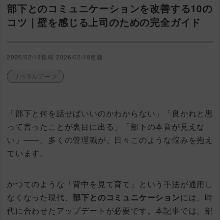
部下とのコミュニケーションを改善する10の
コツ｜壁を感じる上司のための完全ガイド
2026/02/18投稿
2026/02/18更新
リベラルアーツ
「部下と何を話せばいいのかわからない」「良かれと思
って言ったことが裏目に出る」「部下の本音が見えな
い」――。多くの管理職が、日々このような悩みを抱え
ています。
かつてのような「背中を見て育て」という手法が通用し
なくなった現代、
部下とのコミュニケーション
には、時
代に合わせたアップデートが必要です。本記事では、部