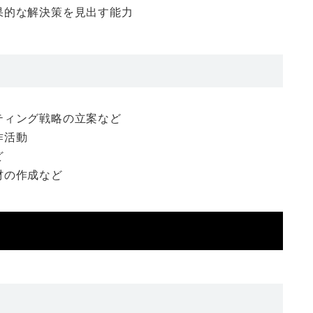
果的な解決策を見出す能力
ティング戦略の立案など
作活動
ど
材の作成など