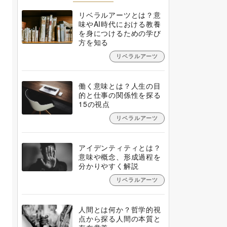
リベラルアーツとは？意
味やAI時代における教養
を身につけるための学び
方を知る
リベラルアーツ
働く意味とは？人生の目
的と仕事の関係性を探る
15の視点
リベラルアーツ
アイデンティティとは？
意味や概念、形成過程を
分かりやすく解説
リベラルアーツ
人間とは何か？哲学的視
点から探る人間の本質と