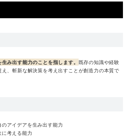
を生み出す能力のことを指します。
既存の知識や経験
捉え、斬新な解決策を考え出すことが創造力の本質で
自のアイデアを生み出す能力
軟に考える能力