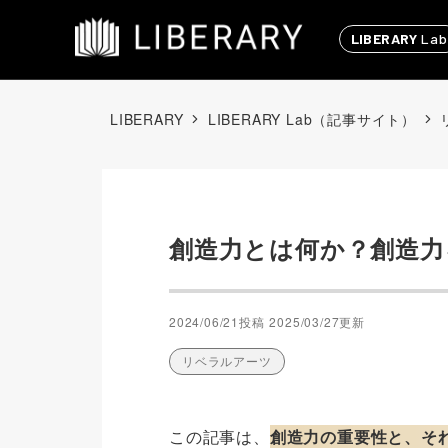
LIBERARY
Lab
LIBERARY
LIBERARY Lab（記事サイト）
創造力とは何か？創造力
2024/06/21投稿
2025/03/27更新
リベラルアーツ
この記事は、
創造力の重要性と、そ