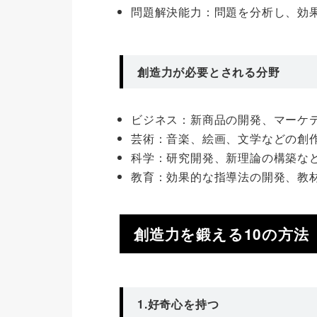
問題解決能力：問題を分析し、効
創造力が必要とされる分野
ビジネス：新商品の開発、マーケ
芸術：音楽、絵画、文学などの創
科学：研究開発、新理論の構築な
教育：効果的な指導法の開発、教
創造力を鍛える10の方法
1.好奇心を持つ