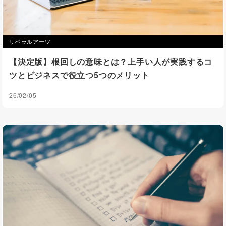
リベラルアーツ
【決定版】根回しの意味とは？上手い人が実践するコ
ツとビジネスで役立つ5つのメリット
26/02/05