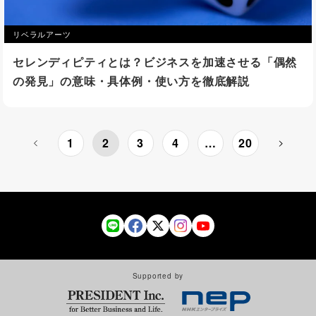
リベラルアーツ
セレンディピティとは？ビジネスを加速させる「偶然
の発見」の意味・具体例・使い方を徹底解説
1
2
3
4
…
20
Supported by