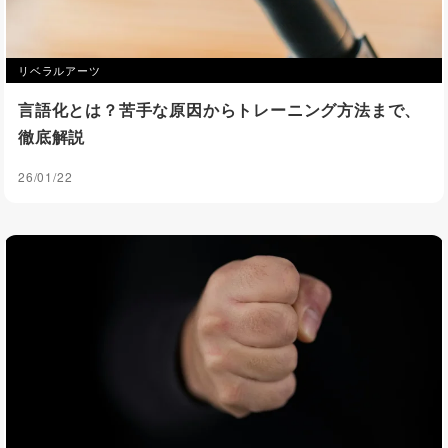
リベラルアーツ
言語化とは？苦手な原因からトレーニング方法まで、
徹底解説
26/01/22