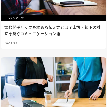
リベラルアーツ
世代間ギャップを埋める伝え方とは？上司・部下の対
立を防ぐコミュニケーション術
26/02/18