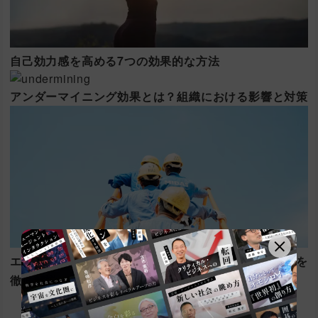
自己効力感を高める7つの効果的な方法
アンダーマイニング効果とは？組織における影響と対策
エッセンシャルワーカーとは？重要性や課題、支援策を
徹底解説