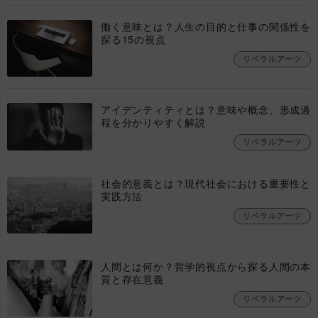
働く意味とは？人生の目的と仕事の関係性を
探る15の視点
リベラルアーツ
アイデンティティとは？意味や概念、形成過
程を分かりやすく解説
リベラルアーツ
社会的意義とは？現代社会における重要性と
実践方法
リベラルアーツ
人間とは何か？哲学的視点から探る人間の本
質と存在意義
リベラルアーツ