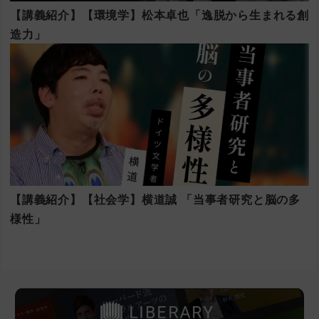
【講義紹介】【環境学】松本卓也「逸脱から生まれる創
造力」
【講義紹介】【社会学】横道誠 「当事者研究と脳の多
様性」