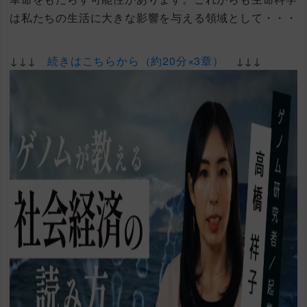
は私たちの生活に大きな影響を与える領域として・・・
↓↓↓
続きはこちらから（約20分×3章）
↓↓↓