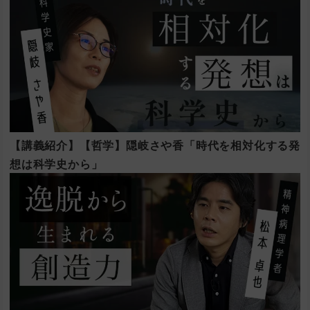
【講義紹介】【哲学】隠岐さや香「時代を相対化する発
想は科学史から」