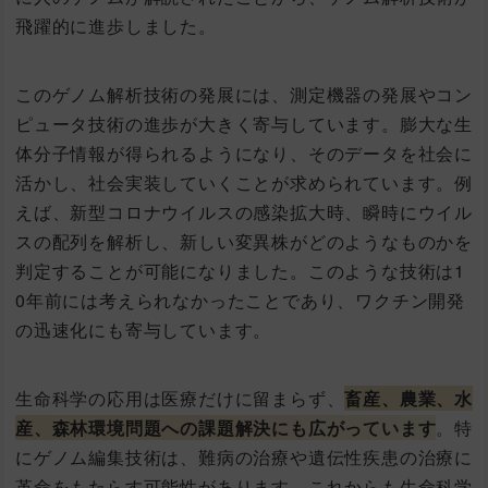
飛躍的に進歩しました。
このゲノム解析技術の発展には、測定機器の発展やコン
ピュータ技術の進歩が大きく寄与しています。膨大な生
体分子情報が得られるようになり、そのデータを社会に
活かし、社会実装していくことが求められています。例
えば、新型コロナウイルスの感染拡大時、瞬時にウイル
スの配列を解析し、新しい変異株がどのようなものかを
判定することが可能になりました。このような技術は1
0年前には考えられなかったことであり、ワクチン開発
の迅速化にも寄与しています。
生命科学の応用は医療だけに留まらず、
畜産、農業、水
産、森林環境問題への課題解決にも広がっています
。特
にゲノム編集技術は、難病の治療や遺伝性疾患の治療に
革命をもたらす可能性があります。これからも生命科学