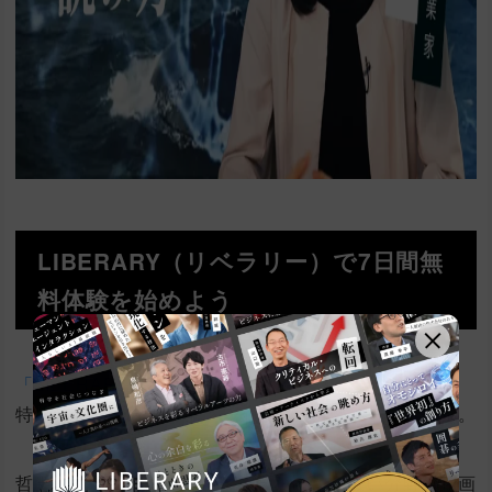
LIBERARY（リベラリー）で7日間無
料体験を始めよう
「LIBERARY」（リベラリー）
は、リベラルアーツに
特化したサブスクのオンライン動画学習サービスです。
哲学、文学、歴史、芸術、科学など、幅広い分野の動画