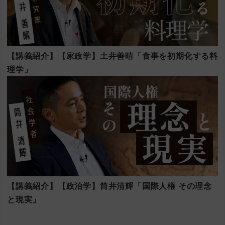
【講義紹介】【家政学】土井善晴「食事を初期化する料
理学」
【講義紹介】【政治学】筒井清輝「国際人権 その理念
と現実」