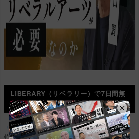
LIBERARY（リベラリー）で7日間無
料体験を始めよう
「LIBERARY」（リベラリー）
は、リベラルアーツに
特化したサブスクのオンライン動画学習サービスです。