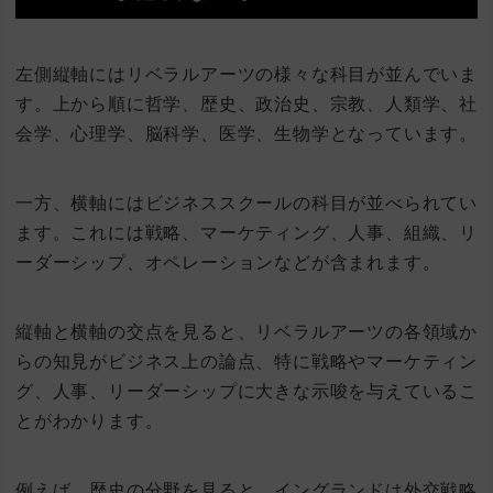
左側縦軸にはリベラルアーツの様々な科目が並んでいま
す。上から順に哲学、歴史、政治史、宗教、人類学、社
会学、心理学、脳科学、医学、生物学となっています。
一方、横軸にはビジネススクールの科目が並べられてい
ます。これには戦略、マーケティング、人事、組織、リ
ーダーシップ、オペレーションなどが含まれます。
縦軸と横軸の交点を見ると、リベラルアーツの各領域か
らの知見がビジネス上の論点、特に戦略やマーケティン
グ、人事、リーダーシップに大きな示唆を与えているこ
とがわかります。
例えば、歴史の分野を見ると、イングランドは外交戦略