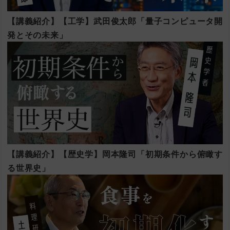
【講義紹介】【工学】武田俊太郎「量子コンピュータ開
発とその未来」
【講義紹介】【歴史学】岡本隆司「初期条件から俯瞰す
る世界史」