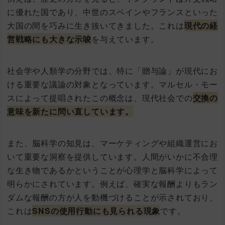
に優れた国であり、中世のスペインやフランスといった
大国の間を巧みに生き抜いてきました。これは
現代の経
営戦略にも大きな示唆
を与えています。
社会学や人類学の分野では、特に「贈与論」が現代にお
ける重要な議論の対象となっています。マルセル・モー
スによって提唱されたこの概念は、現代社会での
交換の
意味を新たに問い直しています。
また、脳科学の知見は、マーケティングや組織運営にお
いて重要な洞察を提供しています。人間がいかに不合理
な生き物であるかということが心理学と脳科学によって
明らかにされています。例えば、確実な報酬よりもラン
ダムな報酬の方が人を動機づけることが示されており、
これは
SNSの使用行動にも見られる現象
です。