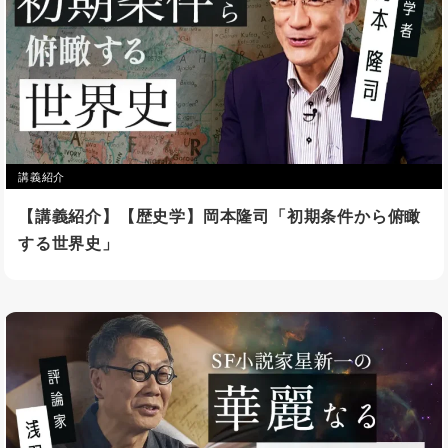
講義紹介
【講義紹介】【歴史学】岡本隆司「初期条件から俯瞰
する世界史」