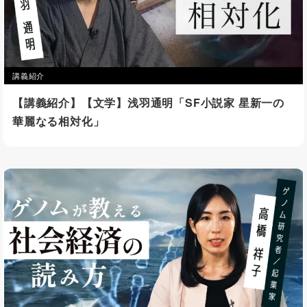
講義紹介
【講義紹介】【文学】浅羽通明「SF小説家 星新一の
華麗なる相対化」