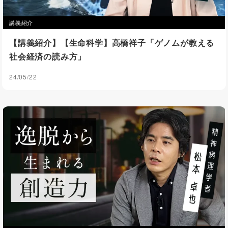
講義紹介
【講義紹介】【生命科学】高橋祥子「ゲノムが教える
社会経済の読み方」
24/05/22