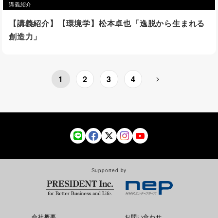
講義紹介
【講義紹介】【環境学】松本卓也「逸脱から生まれる
創造力」
1
2
3
4
Supported by
会社概要
お問い合わせ