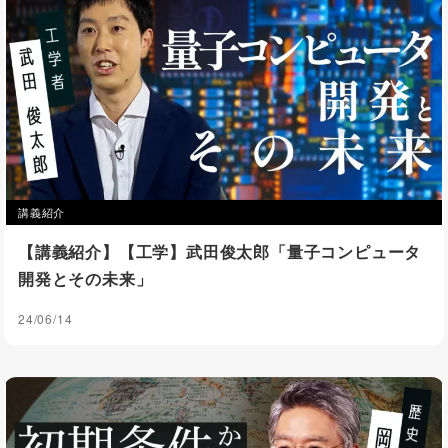
講義紹介
【講義紹介】【工学】武田俊太郎「量子コンピュータ
開発とその未来」
24/06/14