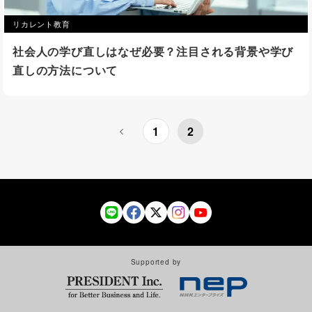
リカレント教育
社会人の学び直しはなぜ必要？注目される背景や学び
直しの方法について
1
2
Supported by